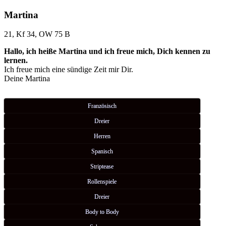
Martina
21, Kf 34, OW 75 B
Hallo, ich heiße Martina und ich freue mich, Dich kennen zu
lernen.
Ich freue mich eine sündige Zeit mir Dir.
Deine Martina
Französisch
Dreier
Herren
Spanisch
Striptease
Rollenspiele
Dreier
Body to Body